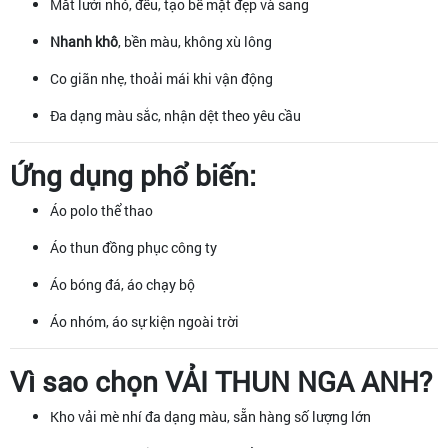
Mắt lưới nhỏ, đều, tạo bề mặt đẹp và sang
Nhanh khô
, bền màu, không xù lông
Co giãn nhẹ, thoải mái khi vận động
Đa dạng màu sắc, nhận dệt theo yêu cầu
Ứng dụng phổ biến:
Áo polo thể thao
Áo thun đồng phục công ty
Áo bóng đá, áo chạy bộ
Áo nhóm, áo sự kiện ngoài trời
Vì sao chọn VẢI THUN NGA ANH?
Kho vải mè nhí đa dạng màu, sẵn hàng số lượng lớn