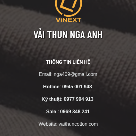
VẢI THUN NGA ANH
THÔNG TIN LIÊN HỆ
Email:
nga409@gmail.com
Hotline:
0945 001 948
Kỹ thuật:
0977 994 913
Sale :
0969 348 241
Website:
vaithuncotton.com