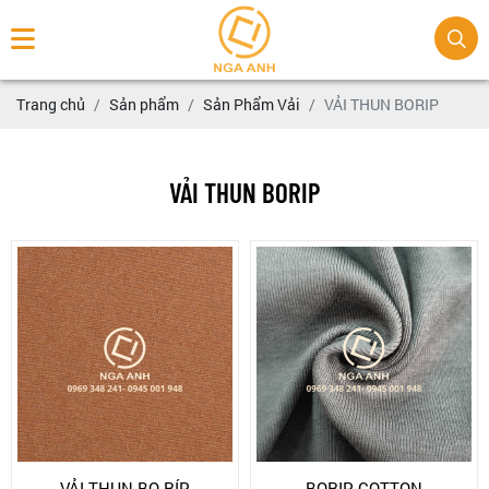
Trang chủ
Sản phẩm
Sản Phẩm Vải
VẢI THUN BORIP
VẢI THUN BORIP
VẢI THUN BO RÍP
BORIP COTTON