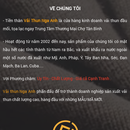
VỀ CHÚNG TÔI
- Tiền thân
Vải Thun Nga Anh
là cửa hàng kinh doanh vải thun đầu
mối, tọa lạc ngay Trung Tâm Thương Mại Chợ Tân Bình
- Hoạt động từ năm 2002 đến nay, sản phẩm của chúng tôi có mặt
hầu hết các tỉnh thành từ Nam ra Bắc, và xuất khẩu ra nước ngoài
một số nước đã xuất như Mỹ, Anh, Pháp, Ý, Tây Ban Nha, Séc, Đan
Mạch, Ba Lan, Cuba....
Với Phương châm:
Uy Tín - Chất Lượng - Giá cả Cạnh Tranh
.
Vải thun Nga Anh
phấn đấu để trờ thành doanh nghiệp sản xuất vải
thun chất lượng cao, hàng đầu với những MẪU MÃ MỚI.