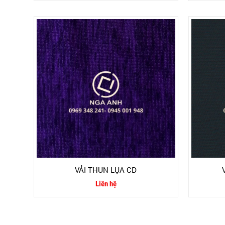
VẢI THUN LỤA CD
Liên hệ