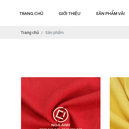
TRANG CHỦ
GIỚI THIỆU
SẢN PHẨM VẢI
Trang chủ
Sản phẩm