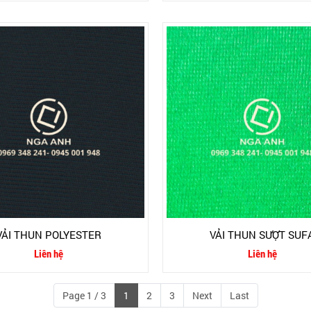
VẢI THUN POLYESTER
VẢI THUN SƯỢT SUF
Liên hệ
Liên hệ
Page 1 / 3
1
2
3
Next
Last