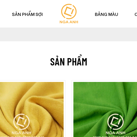
SẢN PHẨM SỢI
BẢNG MÀU
SẢN PHẨM