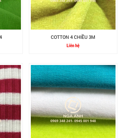
4
COTTON 4 CHIỀU 3M
Liên hệ