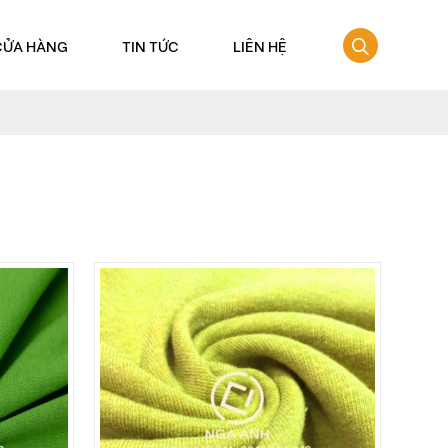
CỬA HÀNG
TIN TỨC
LIÊN HỆ