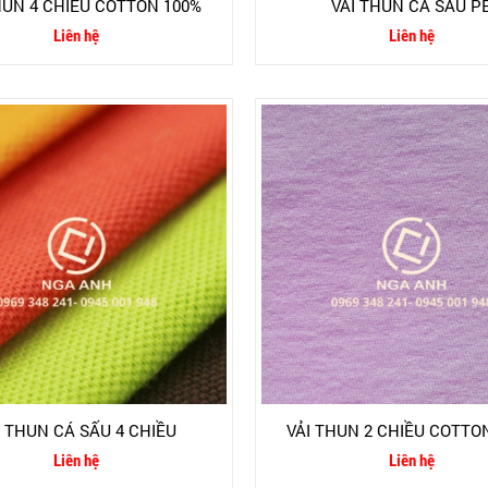
HUN 4 CHIỀU COTTON 100%
VẢI THUN CÁ SẤU P
Liên hệ
Liên hệ
I THUN CÁ SẤU 4 CHIỀU
VẢI THUN 2 CHIỀU COTTO
Liên hệ
Liên hệ