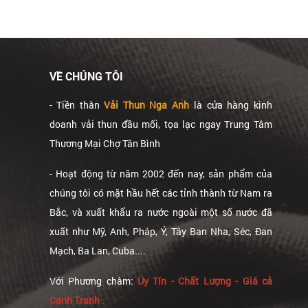
VỀ CHÚNG TÔI
- Tiền thân
Vải Thun Nga Anh
là cửa hàng kinh
doanh vải thun đầu mối, tọa lạc ngay Trung Tâm
Thương Mại Chợ Tân Bình
- Hoạt động từ năm 2002 đến nay, sản phẩm của
chúng tôi có mặt hầu hết các tỉnh thành từ Nam ra
Bắc, và xuất khẩu ra nước ngoài một số nước đã
xuất như Mỹ, Anh, Pháp, Ý, Tây Ban Nha, Séc, Đan
Mạch, Ba Lan, Cuba....
Với Phương châm:
Uy Tín - Chất Lượng - Giá cả
Cạnh Tranh
.