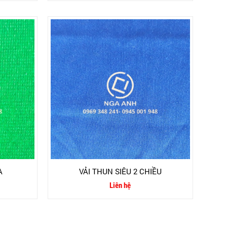
A
VẢI THUN SIÊU 2 CHIỀU
Liên hệ