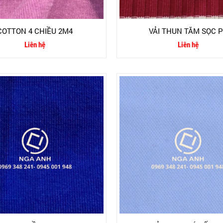
COTTON 4 CHIỀU 2M4
VẢI THUN TĂM SỌC 
Liên hệ
Liên hệ