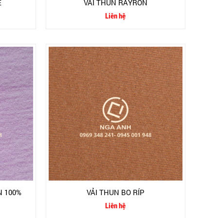
E
VẢI THUN RAYRON
Liên hệ
N 100%
VẢI THUN BO RÍP
Liên hệ