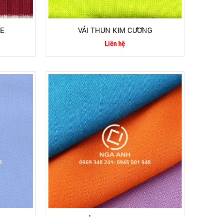
PE
VẢI THUN KIM CƯƠNG
Liên hệ