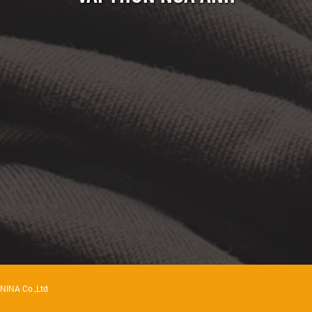
y NINA Co.,Ltd