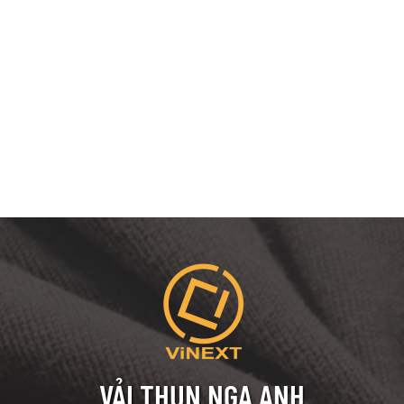
VẢI THUN NGA ANH