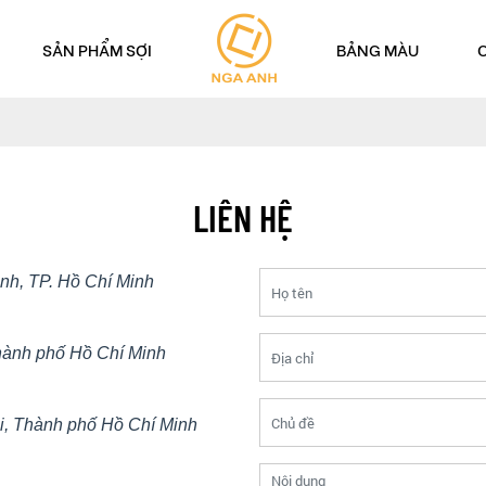
SẢN PHẨM SỢI
BẢNG MÀU
LIÊN HỆ
h, TP. Hồ Chí Minh
hành phố Hồ Chí Minh
i, Thành phố Hồ Chí Minh