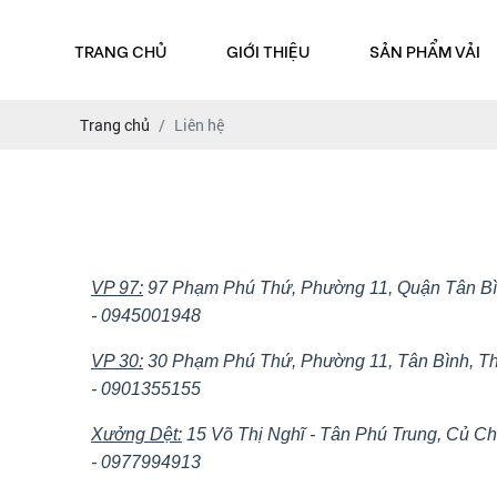
TRANG CHỦ
GIỚI THIỆU
SẢN PHẨM VẢI
Trang chủ
Liên hệ
VP 97:
97 Phạm Phú Thứ, Phường 11, Quận Tân Bìn
- 0945001948
VP 30:
30 Phạm Phú Thứ, Phường 11, Tân Bình, T
- 0901355155
Xưởng Dệt:
15 Võ Thị Nghĩ - Tân Phú Trung, Củ Ch
- 0977994913