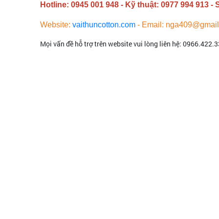
Hotline: 0945 001 948 - Kỹ thuật:
0977 994 913
- 
Website:
vaithuncotton.com
-
Email:
nga409@gmail
Mọi vấn đề hỗ trợ trên website vui lòng liên hệ: 0966.422.