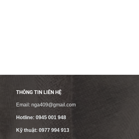
THÔNG TIN LIÊN HỆ
Email:
nga409@gmail.com
Hotline:
0945 001 948
Kỹ thuật:
0977 994 913