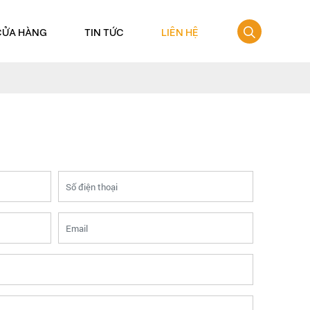
CỬA HÀNG
TIN TỨC
LIÊN HỆ