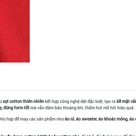
từ
sợi cotton thiên nhiên
kết hợp công nghệ dệt đặc biệt, tạo ra
bề mặt vải
ẹ, đứng form tốt
mà vẫn đảm bảo thoáng khí, thấm hút mồ hôi hiệu quả.
t phù hợp để may các sản phẩm như
áo nỉ, áo sweater, áo khoác mỏng, áo