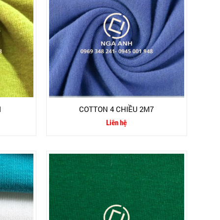
M
COTTON 4 CHIỀU 2M7
Liên hệ