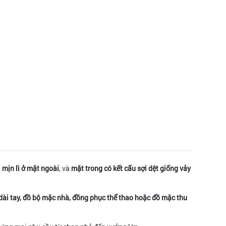
 mịn lì ở mặt ngoài
, và
mặt trong có kết cấu sợi dệt giống vảy
 dài tay, đồ bộ mặc nhà, đồng phục thể thao hoặc đồ mặc thu