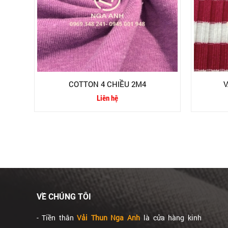
COTTON 4 CHIỀU 2M4
V
Liên hệ
VỀ CHÚNG TÔI
- Tiền thân
Vải Thun Nga Anh
là cửa hàng kinh