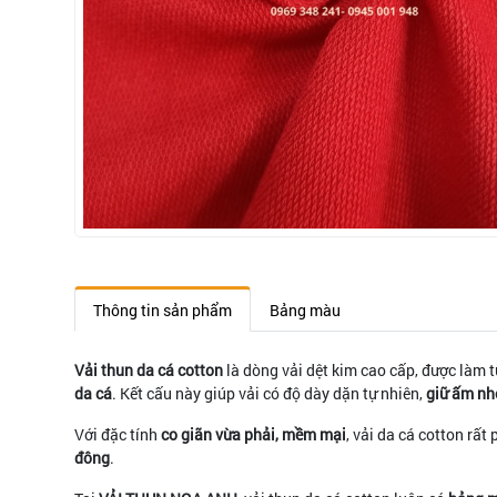
Thông tin sản phẩm
Bảng màu
Vải thun da cá cotton
là dòng vải dệt kim cao cấp, được làm 
da cá
. Kết cấu này giúp vải có độ dày dặn tự nhiên,
giữ ấm nh
Với đặc tính
co giãn vừa phải, mềm mại
, vải da cá cotton rấ
đông
.