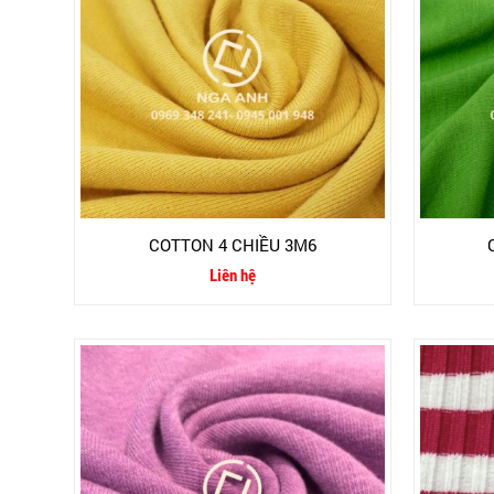
COTTON 4 CHIỀU 3M6
Liên hệ