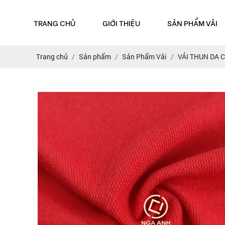
TRANG CHỦ
GIỚI THIỆU
SẢN PHẨM VẢI
Trang chủ
Sản phẩm
Sản Phẩm Vải
VẢI THUN DA 