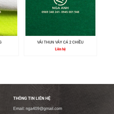
G
VẢI THUN VẢY CÁ 2 CHIỀU
Liên hệ
THÔNG TIN LIÊN HỆ
Email:
nga409@gmail.com