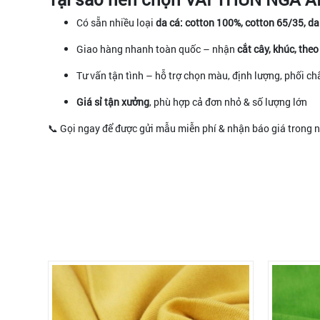
Có sẵn nhiều loại
da cá: cotton 100%, cotton 65/35, da
Giao hàng nhanh toàn quốc – nhận
cắt cây, khúc, the
Tư vấn tận tình – hỗ trợ chọn màu, định lượng, phối ch
Giá sỉ tận xưởng
, phù hợp cả đơn nhỏ & số lượng lớn
📞 Gọi ngay để được gửi mẫu miễn phí & nhận báo giá trong 