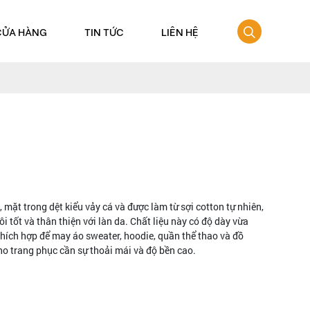
CỬA HÀNG
TIN TỨC
LIÊN HỆ
, mặt trong dệt kiểu vảy cá và được làm từ sợi cotton tự nhiên,
tốt và thân thiện với làn da. Chất liệu này có độ dày vừa
t thích hợp để may áo sweater, hoodie, quần thể thao và đồ
ho trang phục cần sự thoải mái và độ bền cao.