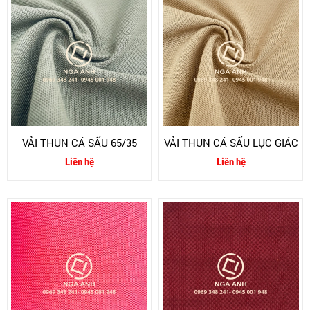
VẢI THUN CÁ SẤU 65/35
VẢI THUN CÁ SẤU LỤC GIÁC
Liên hệ
Liên hệ