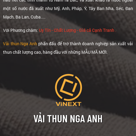
một số nước đã xuất như Mỹ, Anh, Pháp, Ý, Tây Ban Nha, Séc, Đan
Mạch, Ba Lan, Cuba....
Với Phương châm:
Uy Tín - Chất Lượng - Giá cả Cạnh Tranh
.
Vải thun Nga Anh
phấn đấu để trờ thành doanh nghiệp sản xuất vải
thun chất lượng cao, hàng đầu với những MẪU MÃ MỚI.
VẢI THUN NGA ANH