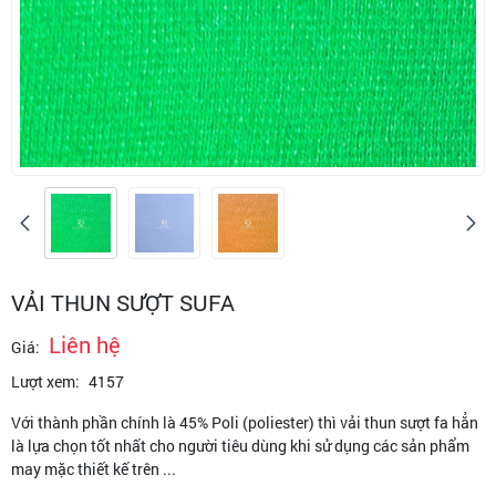
VẢI THUN SƯỢT SUFA
Liên hệ
Giá:
Lượt xem:
4157
Với thành phần chính là 45% Poli (poliester) thì vải thun sượt fa hẳn
là lựa chọn tốt nhất cho người tiêu dùng khi sử dụng các sản phẩm
may mặc thiết kế trên ...