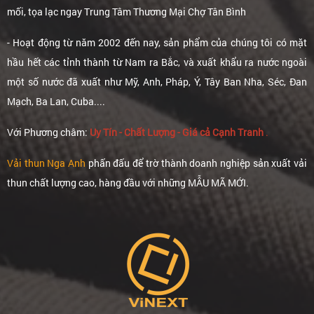
mối, tọa lạc ngay Trung Tâm Thương Mại Chợ Tân Bình
- Hoạt động từ năm 2002 đến nay, sản phẩm của chúng tôi có mặt
hầu hết các tỉnh thành từ Nam ra Bắc, và xuất khẩu ra nước ngoài
một số nước đã xuất như Mỹ, Anh, Pháp, Ý, Tây Ban Nha, Séc, Đan
Mạch, Ba Lan, Cuba....
Với Phương châm:
Uy Tín - Chất Lượng - Giá cả Cạnh Tranh
.
Vải thun Nga Anh
phấn đấu để trờ thành doanh nghiệp sản xuất vải
thun chất lượng cao, hàng đầu với những MẪU MÃ MỚI.