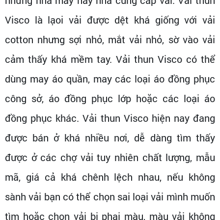
Visco là lạoi vải được dệt khá giống với vải
cotton nhưng sợi nhỏ, mắt vải nhỏ, sờ vào vải
cảm thấy khá mềm tay. Vải thun Visco có thể
dùng may áo quần, may các loại áo đồng phục
công sở, áo đồng phục lớp hoặc các loại áo
đồng phục khác. Vải thun Visco hiện nay đang
được bán ở khá nhiều nơi, dễ dàng tìm thấy
được ở các chợ vải tuy nhiên chất lượng, mẫu
mã, giá cả khá chênh lệch nhau, nếu không
sành vải bạn có thể chọn sai loại vải mình muốn
tìm hoặc chọn vải bị phai màu, màu vải không