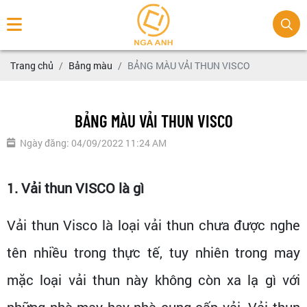
Trang chủ
Bảng màu
BẢNG MÀU VẢI THUN VISCO
BẢNG MÀU VẢI THUN VISCO
Ngày đăng: 04/09/2022 11:24 AM
1. Vải thun VISCO là gì
Vải thun Visco là loại vải thun chưa được nghe
tên nhiều trong thực tế, tuy nhiên trong may
mặc loại vải thun này không còn xa lạ gì với
những nhà may hay nhà cung cấp vải. Vải thun