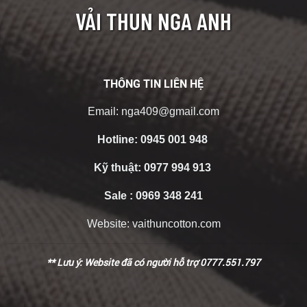
VẢI THUN NGA ANH
THÔNG TIN LIÊN HỆ
Email:
nga409@gmail.com
Hotline:
0945 001 948
Kỹ thuật:
0977 994 913
Sale :
0969 348 241
Website:
vaithuncotton.com
** Lưu ý: Website đã có người hỗ trợ 0777.551.797